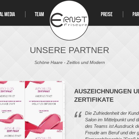
AL MEDIA
TEAM
PREISE
PA
UNSERE PARTNER
Schöne Haare - Zeitlos und Modern
AUSZEICHNUNGEN U
ZERTIFIKATE
Die Zufriedenheit der Kund
Salon im Mittelpunkt und d
des Teams ist Ausdruck de
Freude am Beruf und der g