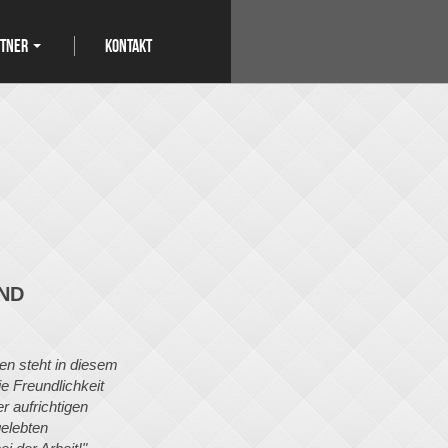
RTNER
KONTAKT
ND
en steht in diesem
ie Freundlichkeit
r aufrichtigen
elebten